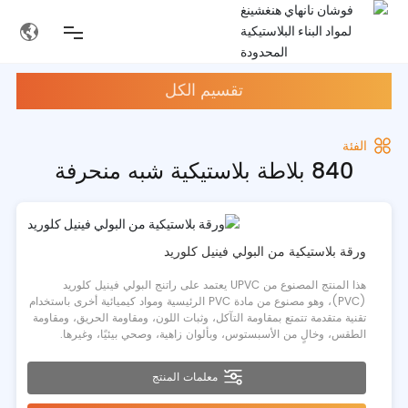
تقسيم الكل
الفئة
840 بلاطة بلاستيكية شبه منحرفة
ورقة بلاستيكية من البولي فينيل كلوريد
هذا المنتج المصنوع من UPVC يعتمد على راتنج البولي فينيل كلوريد
(PVC)، وهو مصنوع من مادة PVC الرئيسية ومواد كيميائية أخرى باستخدام
تقنية متقدمة تتمتع بمقاومة التآكل، وثبات اللون، ومقاومة الحريق، ومقاومة
الطقس، وخالٍ من الأسبستوس، وبألوان زاهية، وصحي بيئيًا، وغيرها.
معلمات المنتج