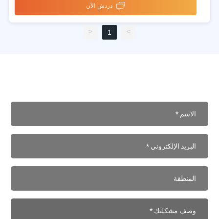
دردش الآن
>
<
1
هل لديك أسئلة؟ تواصل معنا.