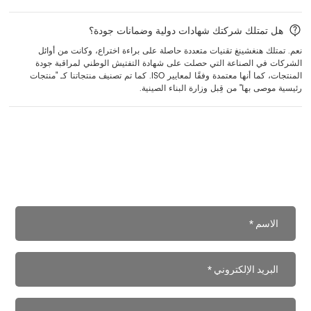
هل تمتلك شركتك شهادات دولية وضمانات جودة؟
نعم. تمتلك هنغشينغ تقنيات متعددة حاصلة على براءة اختراع، وكانت من أوائل
الشركات في الصناعة التي حصلت على شهادة التفتيش الوطني لمراقبة جودة
المنتجات، كما أنها معتمدة وفقًا لمعايير ISO. كما تم تصنيف منتجاتنا كـ "منتجات
رئيسية موصى بها" من قِبل وزارة البناء الصينية.
هل لديك أسئلة؟ تواصل معنا.