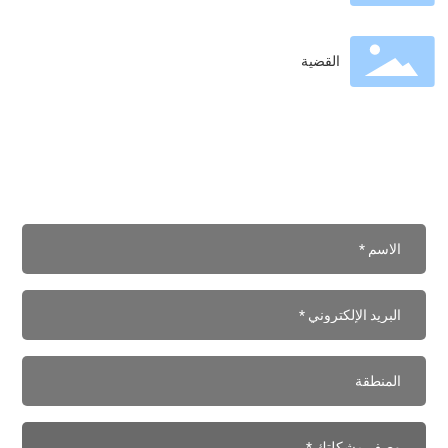
القضية
هل لديك أسئلة؟ تواصل معنا.